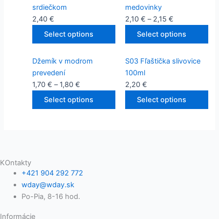
srdiečkom
medovinky
2,40
€
2,10
€
–
2,15
€
Select options
Select options
Džemík v modrom
S03 Fľaštička slivovice
prevedení
100ml
1,70
€
–
1,80
€
2,20
€
Select options
Select options
KOntakty
+421 904 292 772
wday@wday.sk
Po-Pia, 8-16 hod.
Informácie