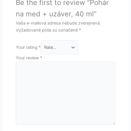
Be the first to review “Pohár
na med + uzáver, 40 ml”
Vaša e-mailová adresa nebude zverejnená.
Vyžadované polia sú označené
*
Your rating
*
Your review
*