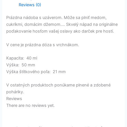
Reviews (0)
Prázdna nádoba s uzáverom. Môže sa plniť medom,
cukríkmi, domácim džemom…. Skvelý nápad na originálne
poďakovanie hosťom vašej oslavy ako darček pre hostí.
V cene je prázdna dóza s vrchnákom.
Kapacita: 40 ml
Výška: 50 mm
Výška štítkového poľa: 21 mm
V ostatných produktoch ponúkame plnené a zdobené
poháriky.
Reviews
There are no reviews yet.