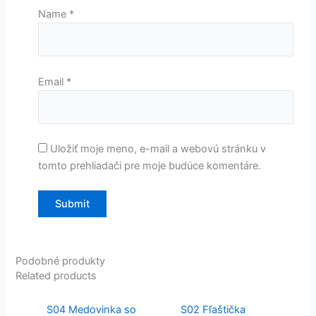
Name
*
Email
*
Uložiť moje meno, e-mail a webovú stránku v
tomto prehliadači pre moje budúce komentáre.
Podobné produkty
Related products
S04 Medovinka so
S02 Fľaštička