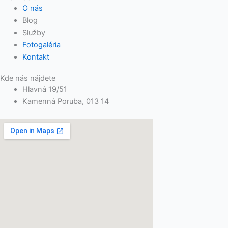
O nás
Blog
Služby
Fotogaléria
Kontakt
Kde nás nájdete
Hlavná 19/51
Kamenná Poruba, 013 14