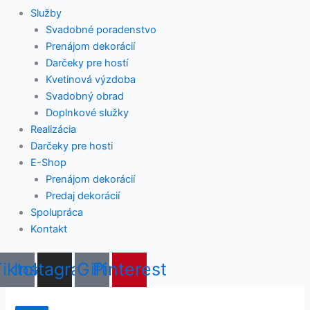
Služby
Svadobné poradenstvo
Prenájom dekorácií
Darčeky pre hostí
Kvetinová výzdoba
Svadobný obrad
Doplnkové služky
Realizácia
Darčeky pre hosti
E-Shop
Prenájom dekorácií
Predaj dekorácií
Spolupráca
Kontakt
Tiktok
Instagram
Gift
Pinterest