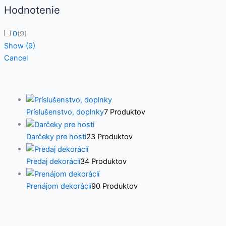
Hodnotenie
0
(
9
)
Show
(
9
)
Cancel
Príslušenstvo, doplnky
7 Produktov
Darčeky pre hosti
23 Produktov
Predaj dekorácií
34 Produktov
Prenájom dekorácií
90 Produktov