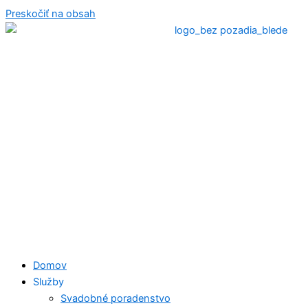
Preskočiť na obsah
Domov
Služby
Svadobné poradenstvo