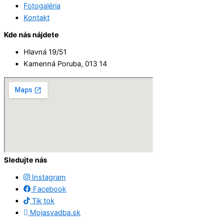
Fotogaléria
Kontakt
Kde nás nájdete
Hlavná 19/51
Kamenná Poruba, 013 14
Sledujte nás
Instagram
Facebook
Tik tok
Mojasvadba.sk