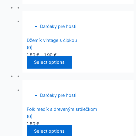
Darčeky pre hosti
Džemík vintage s čipkou
(0)
1,80
€
–
1,90
€
Select options
Darčeky pre hosti
Folk medík s dreveným srdiečkom
(0)
1,80
€
Select options