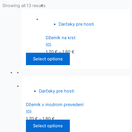
Showing all 13 results
Darčeky pre hosti
Džemík na krst
(0)
1,70
€
–
1,80
€
Select options
Darčeky pre hosti
Džemík v modrom prevedení
(0)
1,70
€
–
1,80
€
Select options