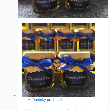
Darčeky pre hosti