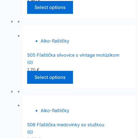
2,40
€
Select options
Alko-flaštičky
S05 Fľaštička slivovice s vintage motúzikom
(0)
1,70
€
Select options
Alko-flaštičky
S06 Fľaštička medovinky so stužkou
(0)