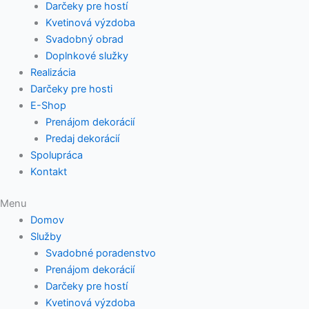
Darčeky pre hostí
Kvetinová výzdoba
Svadobný obrad
Doplnkové služky
Realizácia
Darčeky pre hosti
E-Shop
Prenájom dekorácií
Predaj dekorácií
Spolupráca
Kontakt
Menu
Domov
Služby
Svadobné poradenstvo
Prenájom dekorácií
Darčeky pre hostí
Kvetinová výzdoba