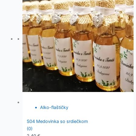
Alko-flaštičky
S04 Medovinka so srdiečkom
(0)