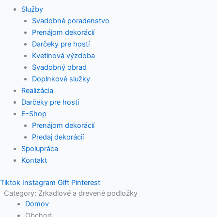
Služby
Svadobné poradenstvo
Prenájom dekorácií
Darčeky pre hostí
Kvetinová výzdoba
Svadobný obrad
Doplnkové služky
Realizácia
Darčeky pre hosti
E-Shop
Prenájom dekorácií
Predaj dekorácií
Spolupráca
Kontakt
Tiktok
Instagram
Gift
Pinterest
Category: Zrkadlové a drevené podložky
Domov
Obchod