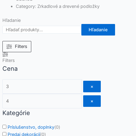
Category: Zrkadlové a drevené podložky
Hľadanie
Hľadanie
Filters
Filters
Cena
×
×
Kategórie
Príslušenstvo, doplnky
(
0
)
Predaj dekorácií
(
0
)