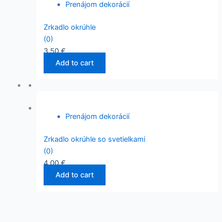
Prenájom dekorácií
Zrkadlo okrúhle
(0)
3,50
€
Add to cart
Prenájom dekorácií
Zrkadlo okrúhle so svetielkami
(0)
4,00
€
Add to cart