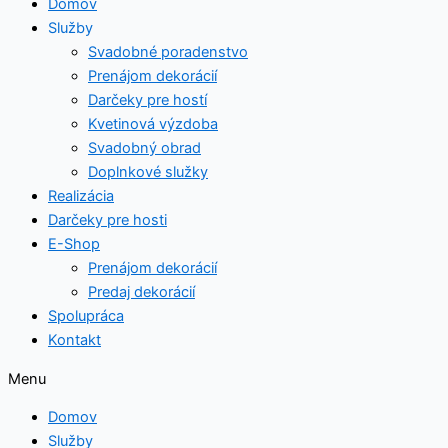
Domov
Služby
Svadobné poradenstvo
Prenájom dekorácií
Darčeky pre hostí
Kvetinová výzdoba
Svadobný obrad
Doplnkové služky
Realizácia
Darčeky pre hosti
E-Shop
Prenájom dekorácií
Predaj dekorácií
Spolupráca
Kontakt
Menu
Domov
Služby