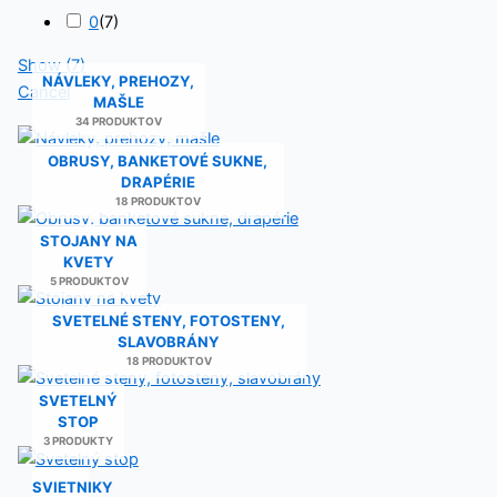
0
(
7
)
Show
(
7
)
NÁVLEKY, PREHOZY,
Cancel
MAŠLE
34 PRODUKTOV
OBRUSY, BANKETOVÉ SUKNE,
DRAPÉRIE
18 PRODUKTOV
STOJANY NA
KVETY
5 PRODUKTOV
SVETELNÉ STENY, FOTOSTENY,
SLAVOBRÁNY
18 PRODUKTOV
SVETELNÝ
STOP
3 PRODUKTY
SVIETNIKY