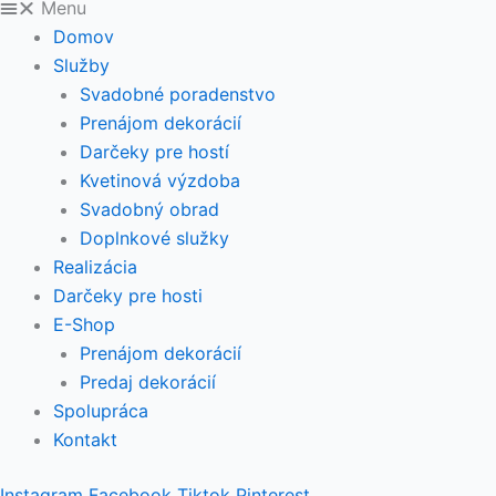
Menu
Domov
Služby
Svadobné poradenstvo
Prenájom dekorácií
Darčeky pre hostí
Kvetinová výzdoba
Svadobný obrad
Doplnkové služky
Realizácia
Darčeky pre hosti
E-Shop
Prenájom dekorácií
Predaj dekorácií
Spolupráca
Kontakt
Instagram
Facebook
Tiktok
Pinterest