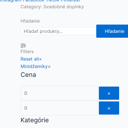
Category: Svadobné doplnky
Hľadanie
Hľadanie
Filters
Reset all
×
Minidžemíky
×
Cena
×
×
Kategórie