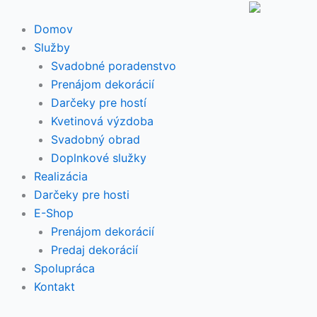
Preskočiť
na
Domov
obsah
Služby
Svadobné poradenstvo
Prenájom dekorácií
Darčeky pre hostí
Kvetinová výzdoba
Svadobný obrad
Doplnkové služky
Realizácia
Darčeky pre hosti
E-Shop
Prenájom dekorácií
Predaj dekorácií
Spolupráca
Kontakt