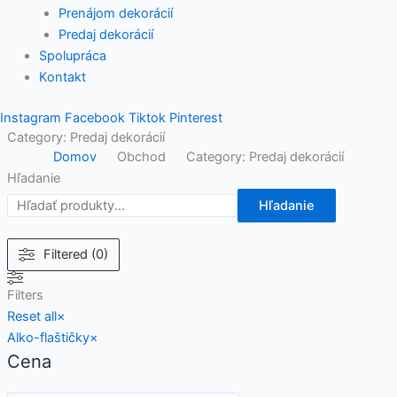
Prenájom dekorácií
Predaj dekorácií
Spolupráca
Kontakt
Instagram
Facebook
Tiktok
Pinterest
Category: Predaj dekorácií
Domov
Obchod
Category: Predaj dekorácií
Hľadanie
Hľadanie
Filtered (0)
Filters
Reset all
×
Alko-flaštičky
×
Cena