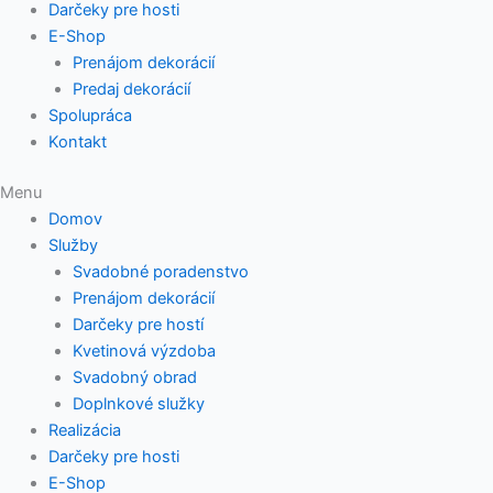
Darčeky pre hosti
E-Shop
Prenájom dekorácií
Predaj dekorácií
Spolupráca
Kontakt
Menu
Domov
Služby
Svadobné poradenstvo
Prenájom dekorácií
Darčeky pre hostí
Kvetinová výzdoba
Svadobný obrad
Doplnkové služky
Realizácia
Darčeky pre hosti
E-Shop